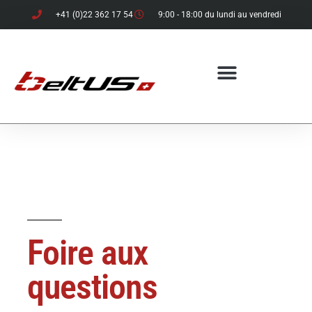
+41 (0)22 362 17 54
9:00 - 18:00 du lundi au vendredi
Foire aux
questions