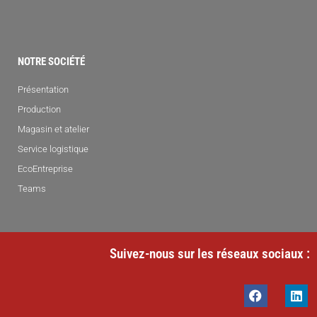
NOTRE SOCIÉTÉ
Présentation
Production
Magasin et atelier
Service logistique
EcoEntreprise
Teams
Suivez-nous sur les réseaux sociaux :