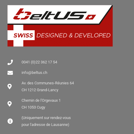
0041 (0)22 362 17 54
info@beltus.ch
Av. des Communes-Réunies 64
CH 1212 Grand-Lancy
Chemin de l'Orgevaux 1
CH 1053 Cugy
(Uniquement sur rendez-vous
pour l'adresse de Lausanne)